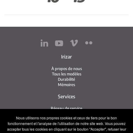
Irizar
À propos de nous
Tous les modèles
Durabilité
Mémoires
Services
Réseau de service
Service Irizar
Nous utilisons nos propres cookies et ceux de tiers pour le bon
iService
fonctionnement et l'analyse de l'utilisation de notre site web. Vous pouvez
Usés
accepter tous les cookies en cliquant sur le bouton "Accepter", refuser leur