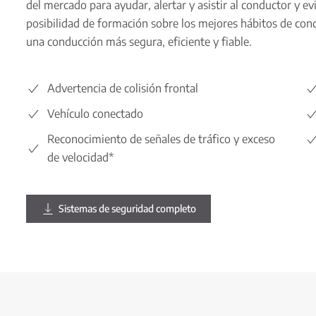
del mercado para ayudar, alertar y asistir al conductor y e
posibilidad de formación sobre los mejores hábitos de cond
una conducción más segura, eficiente y fiable.
Advertencia de colisión frontal
Vehículo conectado
Reconocimiento de señales de tráfico y exceso
de velocidad*
Sistemas de seguridad completo