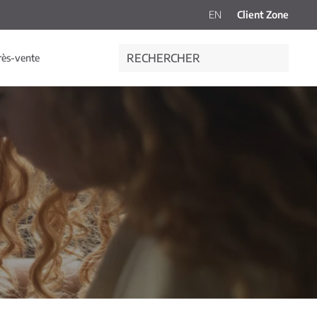
EN
Client Zone
rès-vente