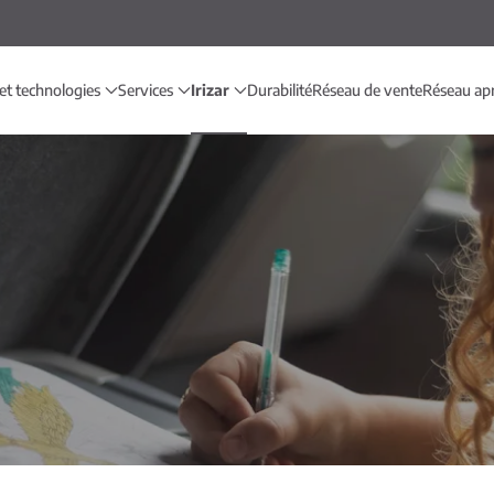
et technologies
Services
Irizar
Durabilité
Réseau de vente
Réseau ap