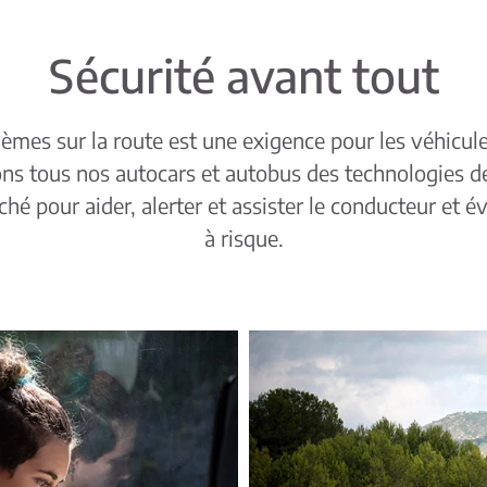
Sécurité avant tout
lèmes sur la route est une exigence pour les véhicules
ns tous nos autocars et autobus des technologies de
é pour aider, alerter et assister le conducteur et évi
à risque.