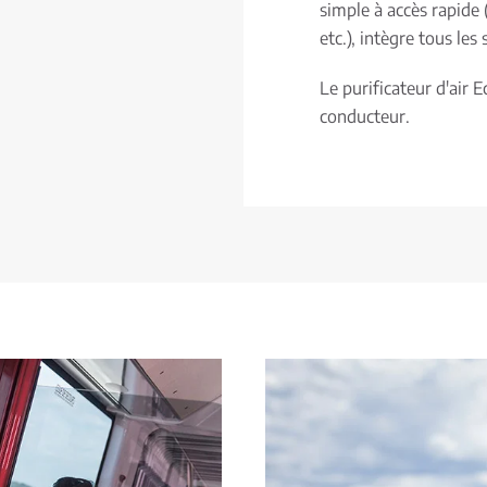
simple à accès rapide
etc.), intègre tous le
Le purificateur d'air E
conducteur.