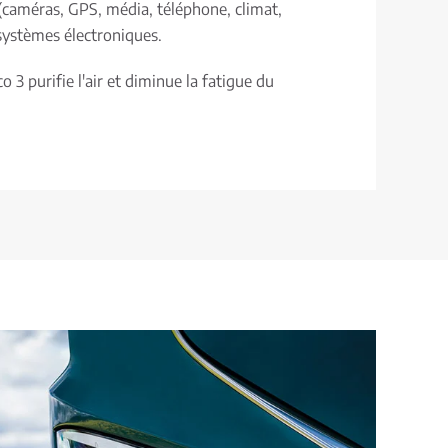
 (caméras, GPS, média, téléphone, climat,
s systèmes électroniques.
co 3 purifie l'air et diminue la fatigue du