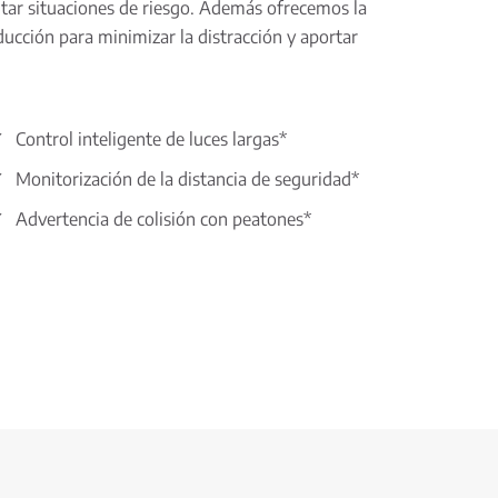
vitar situaciones de riesgo. Además ofrecemos la
ucción para minimizar la distracción y aportar
Control inteligente de luces largas*
Monitorización de la distancia de seguridad*
Advertencia de colisión con peatones*