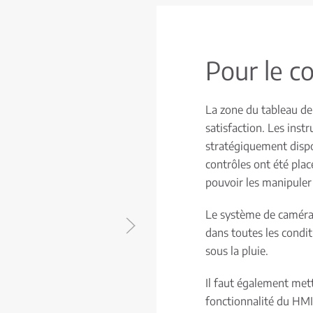
Pour le c
La zone du tableau de
satisfaction. Les inst
stratégiquement dispos
contrôles ont été plac
pouvoir les manipuler 
Le système de caméra
dans toutes les condit
sous la pluie.
Il faut également mett
fonctionnalité du HMI,