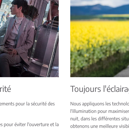
ité
Toujours l'éclair
ments pour la sécurité des
Nous appliquons les technolo
l'illumination pour maximiser
nuit, dans les différentes si
s pour éviter l'ouverture et la
obtenons une meilleure visib