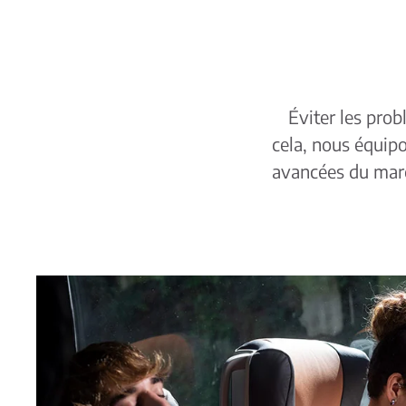
Éviter les prob
cela, nous équipo
avancées du march