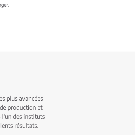
nger.
les plus avancées
de production et
 l'un des instituts
ents résultats.