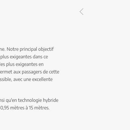
me. Notre principal objectif
s plus exigeantes dans ce
 les plus exigeantes en
e permet aux passagers de cette
ssible, avec une excellente
insi qu'en technologie hybride
10,95 mètres à 15 mètres.