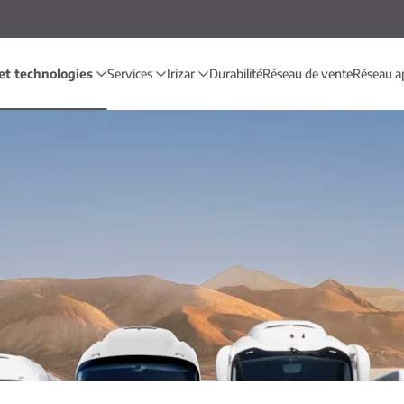
et technologies
Services
Irizar
Durabilité
Réseau de vente
Réseau a