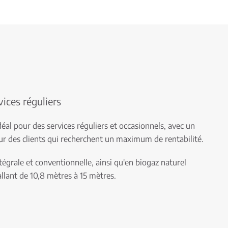
vices réguliers
déal pour des services réguliers et occasionnels, avec un
ur des clients qui recherchent un maximum de rentabilité.
ntégrale et conventionnelle, ainsi qu'en biogaz naturel
allant de 10,8 mètres à 15 mètres.