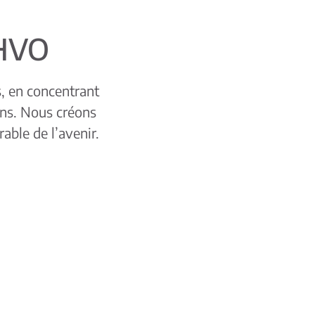
 HVO
s, en concentrant
ons. Nous créons
able de l’avenir.