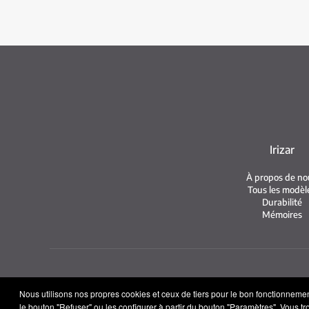
Irizar
À propos de no
Tous les modèl
Durabilité
Mémoires
Me
Nous utilisons nos propres cookies et ceux de tiers pour le bon fonctionnement 
le bouton "Refuser" ou les configurer à partir du bouton "Paramètres". Vous t