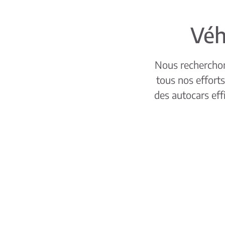
Véh
Nous recherchons
tous nos effort
des autocars eff