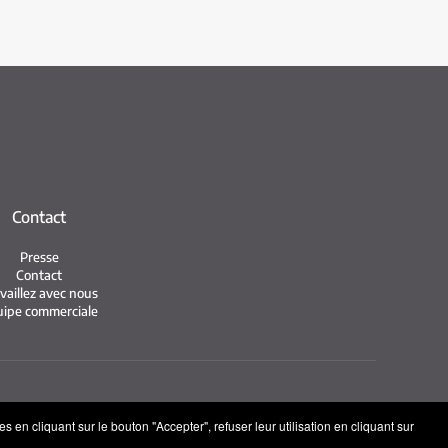
Contact
Presse
Contact
vaillez avec nous
ipe commerciale
ies
 en cliquant sur le bouton "Accepter", refuser leur utilisation en cliquant sur