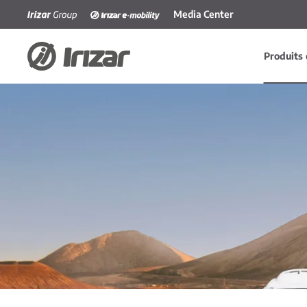
Media Center
Accéder au contenu principal
Produits 