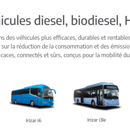
icules diesel, biodiesel,
 des véhicules plus efficaces, durables et rentable
s sur la réduction de la consommation et des émissi
icaces, connectés et sûrs, conçus pour la mobilité dur
Irizar i3le
Irizar i6