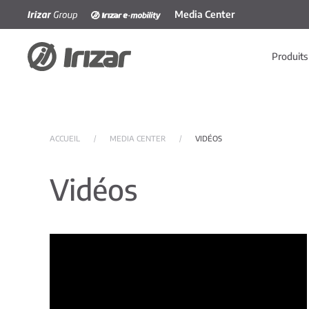
Media Center
Accéder au contenu principal
Produits
ACCUEIL
MEDIA CENTER
VIDÉOS
Vidéos